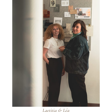
Laetitia & Léa