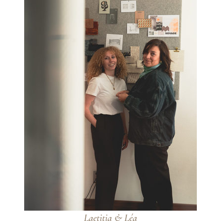
Laetitia & Léa