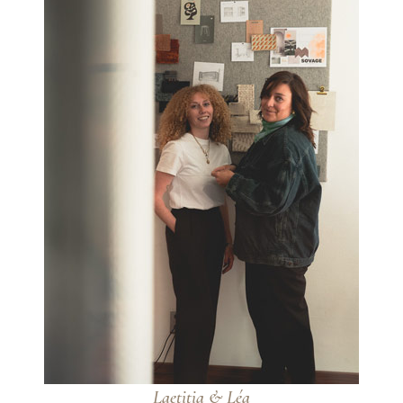
Laetitia & Léa