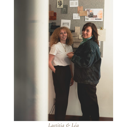
Laetitia & Léa