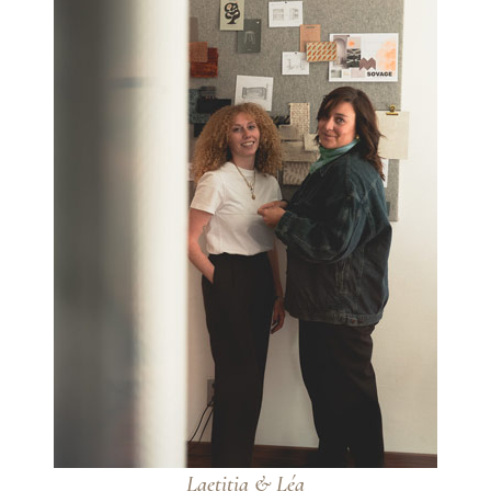
Laetitia & Léa