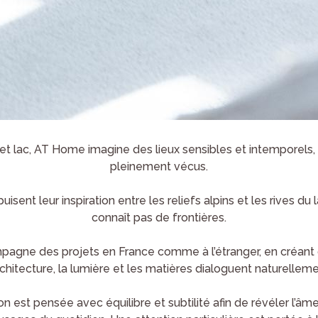
t lac, AT Home imagine des lieux sensibles et intemporels,
pleinement vécus.
puisent leur inspiration entre les reliefs alpins et les rives du l
connaît pas de frontières.
agne des projets en France comme à l’étranger, en créant d
architecture, la lumière et les matières dialoguent naturelleme
n est pensée avec équilibre et subtilité afin de révéler l’âme