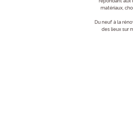
répondant aux u
matériaux, choi
Du neuf à la réno
des lieux sur 