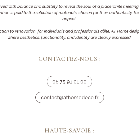
ived with balance and subtlety to reveal the soul of a place while meetin
ention is paid to the selection of materials, chosen for their authenticity, 
appeal.
ion to renovation, for individuals and professionals alike, AT Home des
where aesthetics, functionality, and identity are clearly expressed.
CONTACTEZ-NOUS :
06 75 91 01 00
contact@athomedeco.fr
HAUTE-SAVOIE :