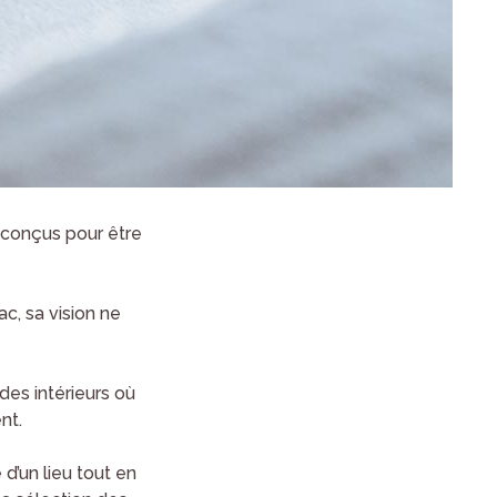
 conçus pour être
ac, sa vision ne
es intérieurs où
nt.
 d’un lieu tout en