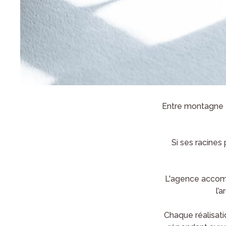
Entre montagne e
Si ses racines 
L'agence accomp
l’
Chaque réalisatio