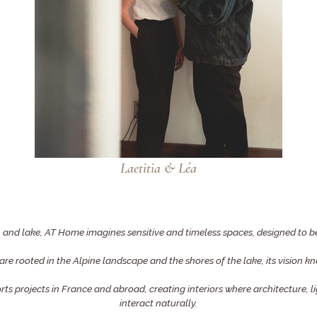
Laetitia & Léa
nd lake, AT Home imagines sensitive and timeless spaces, designed to be
 are rooted in the Alpine landscape and the shores of the lake, its vision 
s projects in France and abroad, creating interiors where architecture, l
interact naturally.