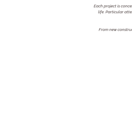
Each project is conce
life. Particular att
From new construct