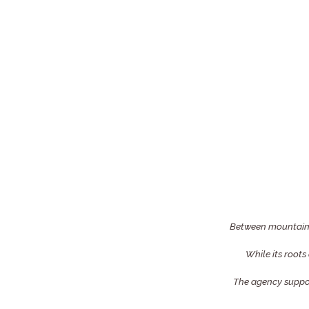
Between mountain a
While its roots
The agency support