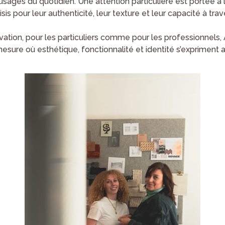
sages du quotidien. Une attention particulière est portée à 
sis pour leur authenticité, leur texture et leur capacité à tra
vation, pour les particuliers comme pour les professionnel
mesure où esthétique, fonctionnalité et identité s’expriment