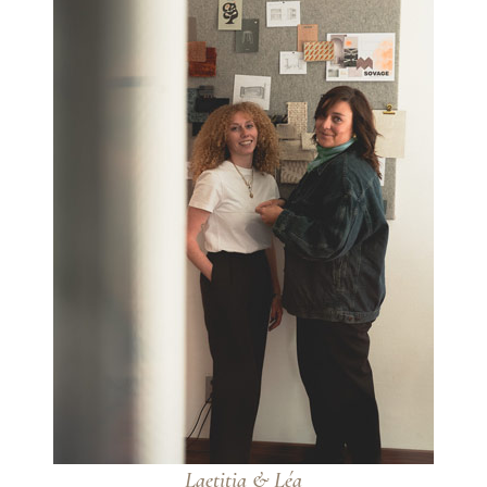
Laetitia & Léa