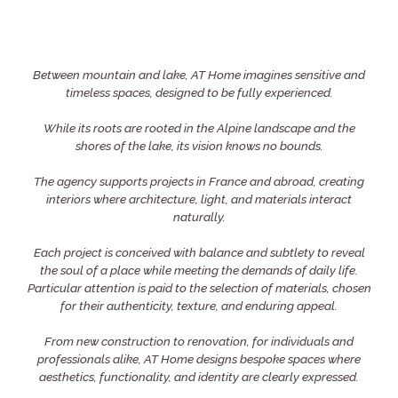
Between mountain and lake, AT Home imagines sensitive and
timeless spaces, designed to be fully experienced.
While its roots are rooted in the Alpine landscape and the
shores of the lake, its vision knows no bounds.
The agency supports projects in France and abroad, creating
interiors where architecture, light, and materials interact
naturally.
Each project is conceived with balance and subtlety to reveal
the soul of a place while meeting the demands of daily life.
Particular attention is paid to the selection of materials, chosen
for their authenticity, texture, and enduring appeal.
From new construction to renovation, for individuals and
professionals alike, AT Home designs bespoke spaces where
aesthetics, functionality, and identity are clearly expressed.