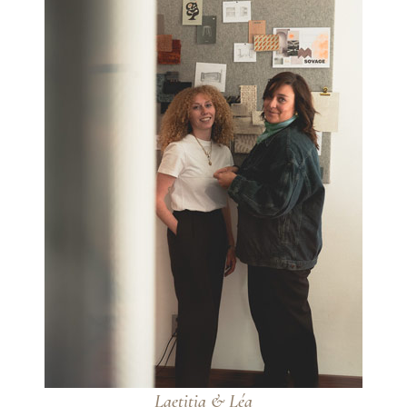
Laetitia & Léa